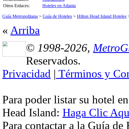
Otros Enlaces:
Hoteles en Atlanta
Guía Metropolitana
>
Guía de Hoteles
>
Hilton Head Island Hoteles
«
Arriba
© 1998-2026,
MetroG
Reservados.
Privacidad
|
Términos y Con
Para poder listar su hotel e
Head Island:
Haga Clic Aqu
Para contactar a la Guía de