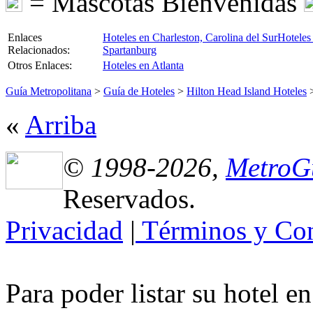
= Mascotas Bienvenidas
Enlaces
Hoteles en Charleston, Carolina del Sur
Hoteles 
Relacionados:
Spartanburg
Otros Enlaces:
Hoteles en Atlanta
Guía Metropolitana
>
Guía de Hoteles
>
Hilton Head Island Hoteles
«
Arriba
© 1998-2026,
MetroG
Reservados.
Privacidad
|
Términos y Con
Para poder listar su hotel e