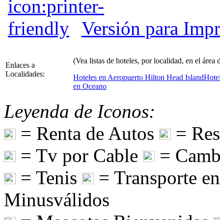
Versión para Impr
(Vea listas de hoteles, por localidad, en el área
Enlaces a
Localidades:
Hoteles en Aeropuerto Hilton Head Island
Hote
en Oceano
Leyenda de Iconos:
= Renta de Autos
= Res
= Tv por Cable
= Camb
= Tenis
= Transporte e
Minusválidos