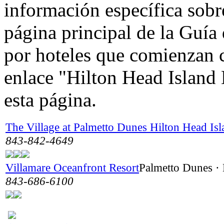
información específica sobre
página principal de la Guía
por hoteles que comienzan co
enlace "Hilton Head Island H
esta página.
The Village at Palmetto Dunes Hilton Head Isl
843-842-4649
Villamare Oceanfront Resort
Palmetto Dunes · 
843-686-6100