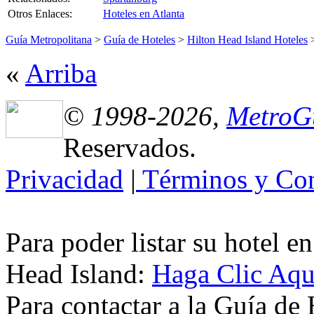
Otros Enlaces:
Hoteles en Atlanta
Guía Metropolitana
>
Guía de Hoteles
>
Hilton Head Island Hoteles
>
«
Arriba
© 1998-2026,
MetroG
Reservados.
Privacidad
|
Términos y Con
Para poder listar su hotel e
Head Island:
Haga Clic Aqu
Para contactar a la Guía de